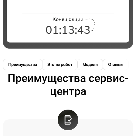
Конец акции
01:13:43
Преимущества
Этапы работ
Модели
Отзывы
К
Преимущества сервис-
центра