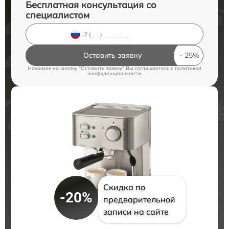
Бесплатная консультация со
специалистом
Оставить заявку
Нажимая на кнопку "Оставить заявку" Вы соглашаетесь c
политикой
конфиденциальности
Скидка по
-20%
предварительной
записи на сайте